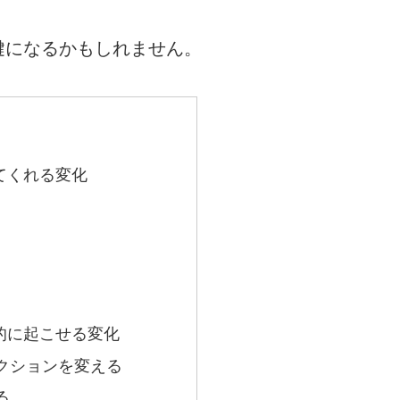
鍵になるかもしれません。
てくれる変化
的に起こせる変化
クションを変える
る