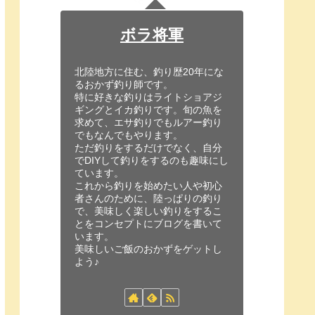
ボラ将軍
北陸地方に住む、釣り歴20年にな
るおかず釣り師です。
特に好きな釣りはライトショアジ
ギングとイカ釣りです。旬の魚を
求めて、エサ釣りでもルアー釣り
でもなんでもやります。
ただ釣りをするだけでなく、自分
でDIYして釣りをするのも趣味にし
ています。
これから釣りを始めたい人や初心
者さんのために、陸っぱりの釣り
で、美味しく楽しい釣りをするこ
とをコンセプトにブログを書いて
います。
美味しいご飯のおかずをゲットし
よう♪