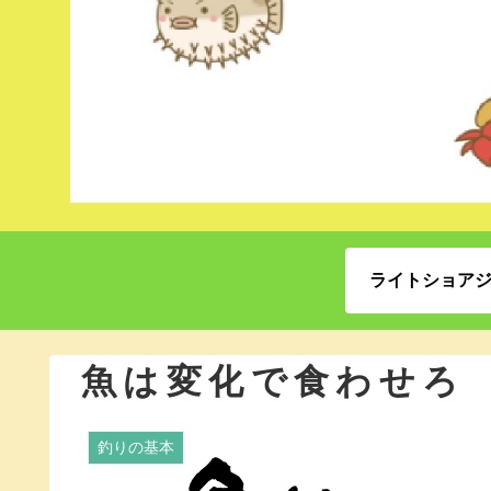
ライトショア
魚は変化で食わせろ
釣りの基本