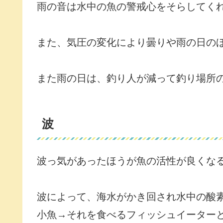
雨の音は水中の魚の警戒心をそらしてく
また、気圧の変化により曇りや雨の日の
また雨の日は、釣り人が減って釣り場所
波
波っ気があったほうが魚の活性が良くな
波によって、海水がかき回され水中の酸
小魚→それを食べるフィッシュイーター