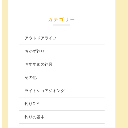
カテゴリー
アウトドアライフ
おかず釣り
おすすめの釣具
その他
ライトショアジギング
釣りDIY
釣りの基本