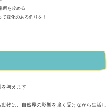
場所を攻める
って変化のある釣りを！
響を与えます。
る動物は、自然界の影響を強く受けながら生活し