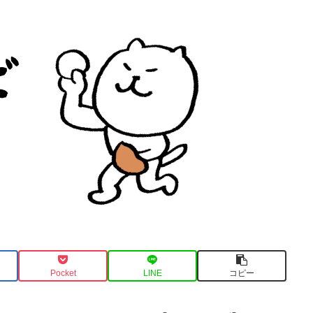
Pocket
LINE
コピー