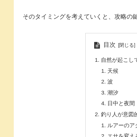
そのタイミングを考えていくと、攻略の
目次
自然が起こし
天候
波
潮汐
日中と夜間
釣り人が意図
ルアーのア
エサを変え