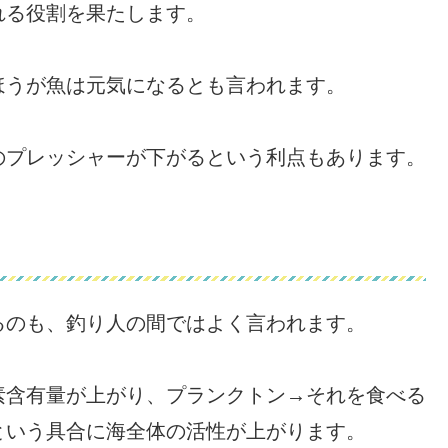
れる役割を果たします。
ほうが魚は元気になるとも言われます。
のプレッシャーが下がるという利点もあります。
るのも、釣り人の間ではよく言われます。
素含有量が上がり、プランクトン→それを食べる
という具合に海全体の活性が上がります。