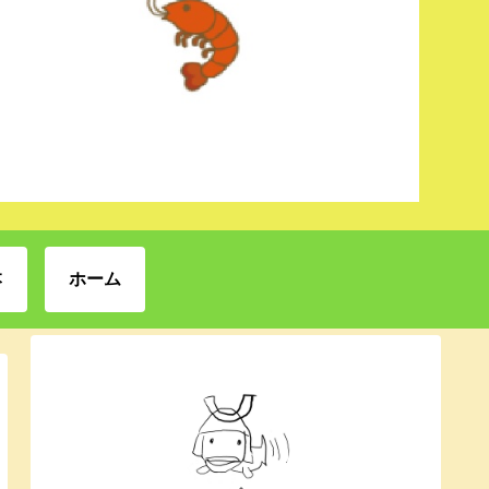
本
ホーム