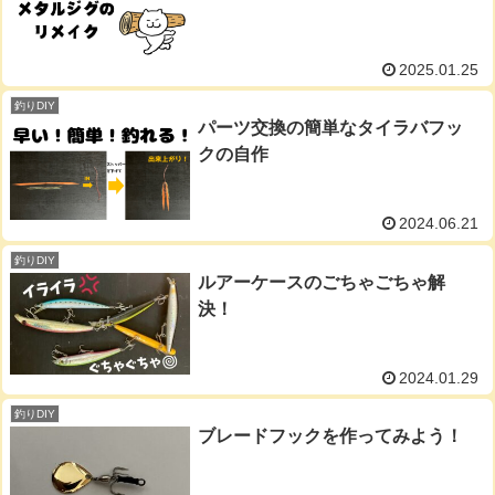
2025.01.25
釣りDIY
パーツ交換の簡単なタイラバフッ
クの自作
2024.06.21
釣りDIY
ルアーケースのごちゃごちゃ解
決！
2024.01.29
釣りDIY
ブレードフックを作ってみよう！