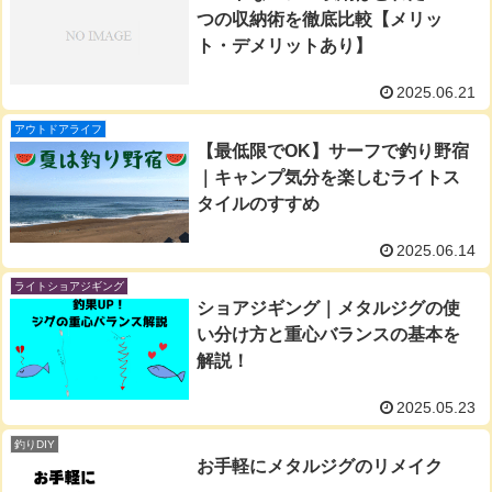
つの収納術を徹底比較【メリッ
ト・デメリットあり】
2025.06.21
アウトドアライフ
【最低限でOK】サーフで釣り野宿
｜キャンプ気分を楽しむライトス
タイルのすすめ
2025.06.14
ライトショアジギング
ショアジギング｜メタルジグの使
い分け方と重心バランスの基本を
解説！
2025.05.23
釣りDIY
お手軽にメタルジグのリメイク