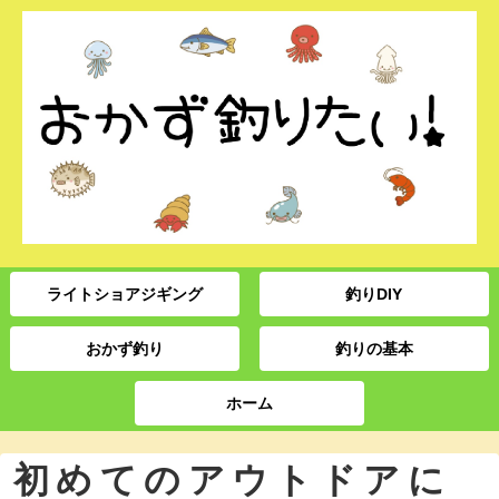
ライトショアジギング
釣りDIY
おかず釣り
釣りの基本
ホーム
初めてのアウトドアに