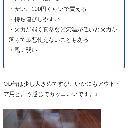
・安い。100円ぐらいで買える
・持ち運びしやすい
・火力が弱く真冬など気温が低いと火力が
落ちて最悪使えないこともある
・風に弱い
OD缶は少し大きめですが、いかにもアウトド
ア用と言う感じでカッコいいです。↓