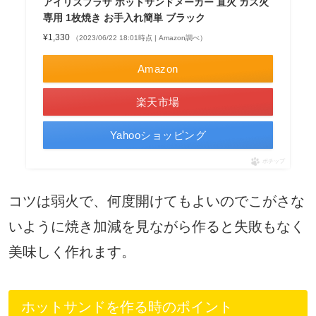
アイリスプラザ ホットサンドメーカー 直火 ガス火
専用 1枚焼き お手入れ簡単 ブラック
¥1,330
（2023/06/22 18:01時点 | Amazon調べ）
Amazon
楽天市場
Yahooショッピング
ポチップ
コツは弱火で、何度開けてもよいのでこがさな
いように焼き加減を見ながら作ると失敗もなく
美味しく作れます。
ホットサンドを作る時のポイント