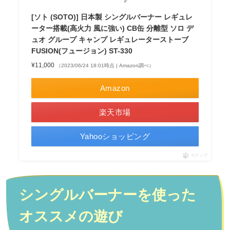
[ソト (SOTO)] 日本製 シングルバーナー レギュレ
ーター搭載(高火力 風に強い) CB缶 分離型 ソロ デ
ュオ グループ キャンプ レギュレーターストーブ
FUSION(フュージョン) ST-330
¥11,000
（2023/06/24 18:01時点 | Amazon調べ）
Amazon
楽天市場
Yahooショッピング
ポチップ
シングルバーナーを使った
オススメの遊び