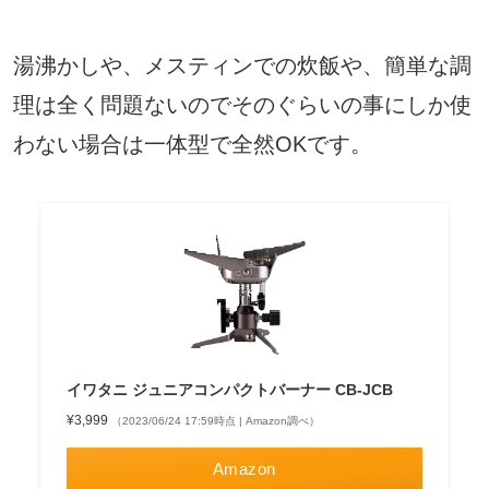
湯沸かしや、メスティンでの炊飯や、簡単な調
理は全く問題ないのでそのぐらいの事にしか使
わない場合は一体型で全然OKです。
イワタニ ジュニアコンパクトバーナー CB-JCB
¥3,999
（2023/06/24 17:59時点 | Amazon調べ）
Amazon