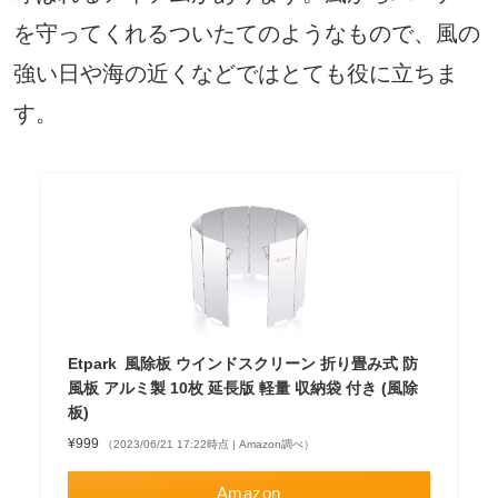
を守ってくれるついたてのようなもので、風の
強い日や海の近くなどではとても役に立ちま
す。
Etpark 風除板 ウインドスクリーン 折り畳み式 防
風板 アルミ製 10枚 延長版 軽量 収納袋 付き (風除
板)
¥999
（2023/06/21 17:22時点 | Amazon調べ）
Amazon