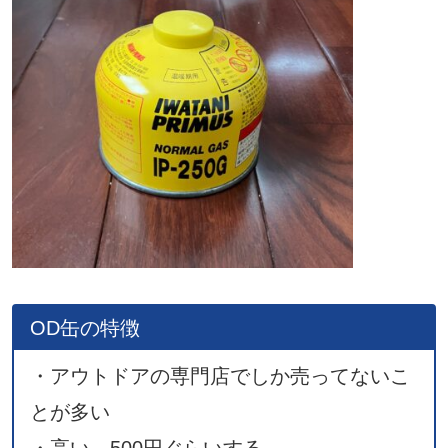
OD缶の特徴
・アウトドアの専門店でしか売ってないこ
とが多い
・高い。500円ぐらいする