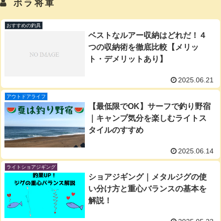
ボラ将軍
おすすめの釣具
ベストなルアー収納はどれだ！４
つの収納術を徹底比較【メリッ
ト・デメリットあり】
2025.06.21
アウトドアライフ
【最低限でOK】サーフで釣り野宿
｜キャンプ気分を楽しむライトス
タイルのすすめ
2025.06.14
ライトショアジギング
ショアジギング｜メタルジグの使
い分け方と重心バランスの基本を
解説！