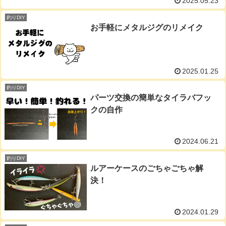
2025.05.23
釣りDIY
お手軽にメタルジグのリメイク
2025.01.25
釣りDIY
パーツ交換の簡単なタイラバフッ
クの自作
2024.06.21
釣りDIY
ルアーケースのごちゃごちゃ解
決！
2024.01.29