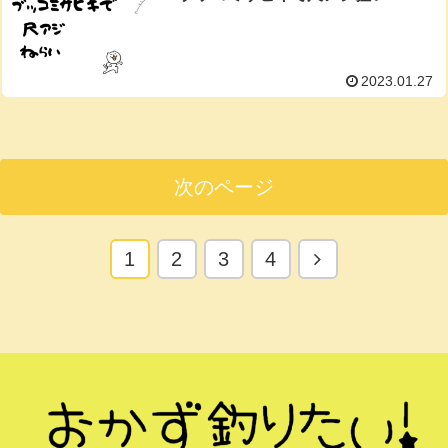
2023.01.27
次のページ
次
1
2
3
4
へ