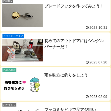
釣りDIY
ブレードフックを作ってみよう！
2023.10.31
アウトドアライフ
初めてのアウトドアにはシングル
バーナーだ！
2023.07.20
釣りの基本
雨を味方に釣りをしよう
2023.02.09
おかず釣り
ブッコミサビキで尺アジ狙い