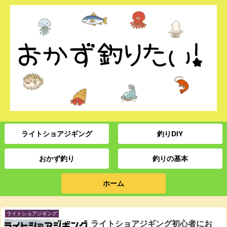
ライトショアジギング
釣りDIY
おかず釣り
釣りの基本
ホーム
ライトショアジギング
ライトショアジギング初心者にお