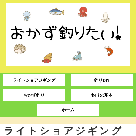
ライトショアジギング
釣りDIY
おかず釣り
釣りの基本
ホーム
ライトショアジギング