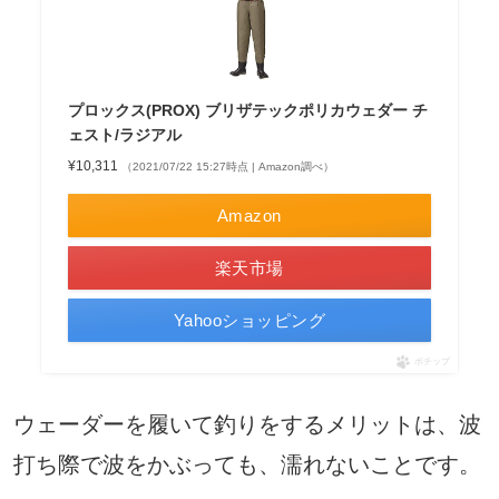
プロックス(PROX) ブリザテックポリカウェダー チ
ェスト/ラジアル
¥10,311
（2021/07/22 15:27時点 | Amazon調べ）
Amazon
楽天市場
Yahooショッピング
ポチップ
ウェーダーを履いて釣りをするメリットは、波
打ち際で波をかぶっても、濡れないことです。