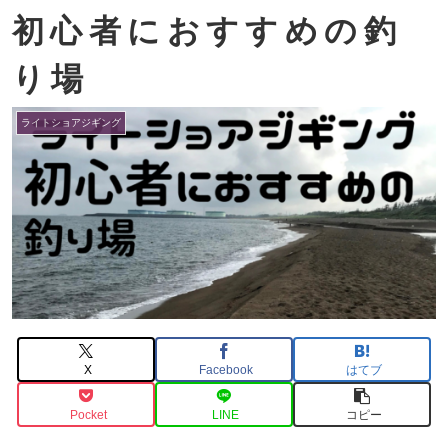
初心者におすすめの釣
り場
ライトショアジギング
X
Facebook
はてブ
Pocket
LINE
コピー