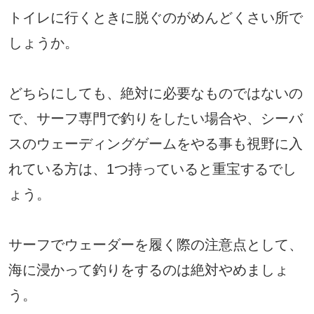
トイレに行くときに脱ぐのがめんどくさい所で
しょうか。
どちらにしても、絶対に必要なものではないの
で、サーフ専門で釣りをしたい場合や、シーバ
スのウェーディングゲームをやる事も視野に入
れている方は、1つ持っていると重宝するでし
ょう。
サーフでウェーダーを履く際の注意点として、
海に浸かって釣りをするのは絶対やめましょ
う。