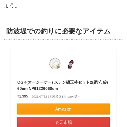
ょう。
防波堤での釣りに必要なアイテム
OGK(オージーケー) ステン磯玉枠セット2(網/布袋)
60cm NP61226060cm
¥2,395
（2021/07/22 17:57時点 | Amazon調べ）
Amazon
楽天市場