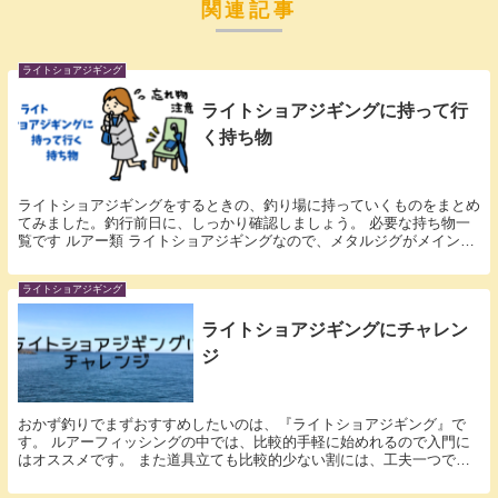
関連記事
ライトショアジギング
ライトショアジギングに持って行
く持ち物
ライトショアジギングをするときの、釣り場に持っていくものをまとめ
てみました。釣行前日に、しっかり確認しましょう。 必要な持ち物一
覧です ルアー類 ライトショアジギングなので、メタルジグがメインに
なります。メタルジグはケースにまとめていれて、...
ライトショアジギング
ライトショアジギングにチャレン
ジ
おかず釣りでまずおすすめしたいのは、『ライトショアジギング』で
す。 ルアーフィッシングの中では、比較的手軽に始めれるので入門に
はオススメです。 また道具立ても比較的少ない割には、工夫一つで狙
える魚種も多いのも魅力です。 ライトショアジギング...