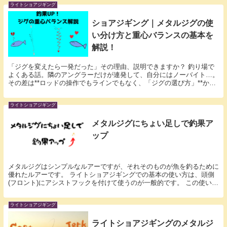
ライトショアジギング
ショアジギング｜メタルジグの使
い分け方と重心バランスの基本を
解説！
「ジグを変えたら一発だった」その理由、説明できますか？ 釣り場で
よくある話。隣のアングラーだけが連発して、自分にはノーバイト…。
その差は**ロッドの操作でもラインでもなく、「ジグの選び方」**かも
しれません。 メタルジグは、重さや形状に加え...
ライトショアジギング
メタルジグにちょい足しで釣果ア
ップ
メタルジグはシンプルなルアーですが、それそのものが魚を釣るために
優れたルアーです。 ライトショアジギングでの基本の使い方は、頭側
(フロント)にアシストフックを付けて使うのが一般的です。 この使い方
だと磯でも根掛かりもしにくく、いろんな場所で...
ライトショアジギング
ライトショアジギングのメタルジ