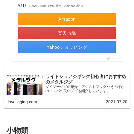
¥218
（2021/08/05 16:59時点 | Amazon調べ）
Amazon
楽天市場
Yahooショッピング
ポチップ
ライトショアジギング初心者におすすめ
のメタルジグ
ダイソージグの紹介、アシストフックやそのほか
のコスパの良いジグも紹介しています。
lovejigging.com
2021.07.20
小物類