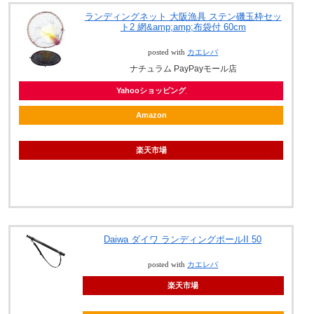
ランディングネット 大阪漁具 ステン磯玉枠セッ
ト2 網&amp;amp;布袋付 60cm
posted with
カエレバ
ナチュラム PayPayモール店
Yahooショッピング
Amazon
楽天市場
Daiwa ダイワ ランディングポールII 50
posted with
カエレバ
楽天市場