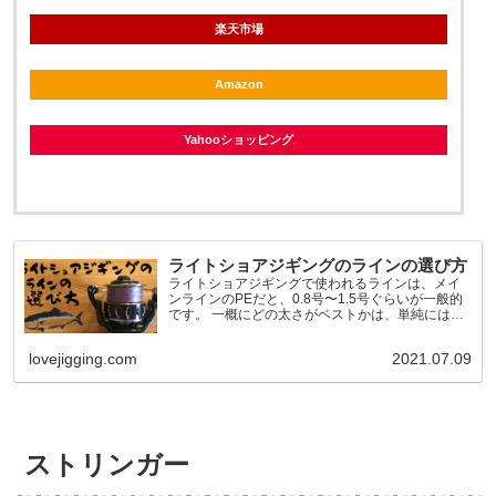
楽天市場
Amazon
Yahooショッピング
ライトショアジギングのラインの選び方
ライトショアジギングで使われるラインは、メイ
ンラインのPEだと、0.8号〜1.5号ぐらいが一般的
です。 一概にどの太さがベストかは、単純には言
えないので、太さ別に細かく解説していきます。
PEライン太さ別の特徴 0.8号・１号・1.2号・1...
lovejigging.com
2021.07.09
ストリンガー