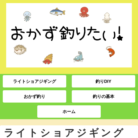
ライトショアジギング
釣りDIY
おかず釣り
釣りの基本
ホーム
ライトショアジギング