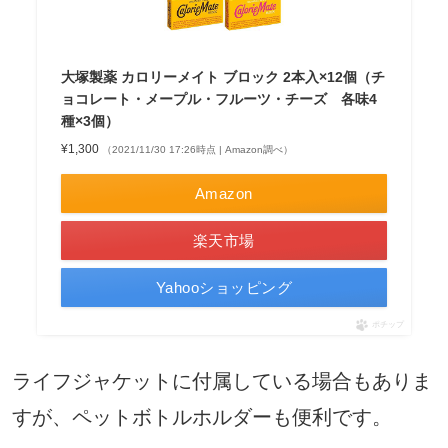
大塚製薬 カロリーメイト ブロック 2本入×12個（チ
ョコレート・メープル・フルーツ・チーズ 各味4
種×3個）
¥1,300
（2021/11/30 17:26時点 | Amazon調べ）
Amazon
楽天市場
Yahooショッピング
ポチップ
ライフジャケットに付属している場合もありま
すが、ペットボトルホルダーも便利です。