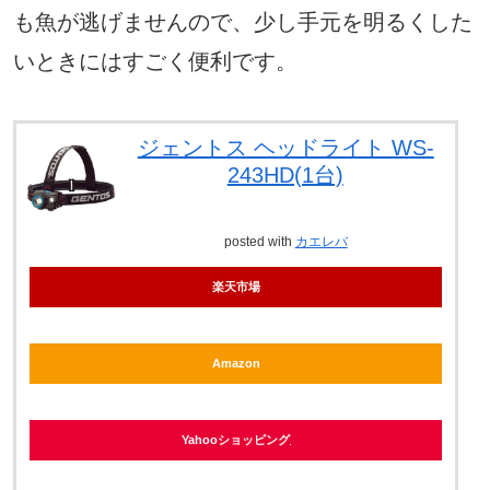
も魚が逃げませんので、少し手元を明るくした
いときにはすごく便利です。
ジェントス ヘッドライト WS-
243HD(1台)
posted with
カエレバ
楽天市場
Amazon
Yahooショッピング