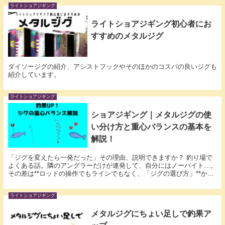
ライトショアジギング
ライトショアジギング初心者にお
すすめのメタルジグ
ダイソージグの紹介、アシストフックやそのほかのコスパの良いジグも
紹介しています。
ライトショアジギング
ショアジギング｜メタルジグの使
い分け方と重心バランスの基本を
解説！
「ジグを変えたら一発だった」その理由、説明できますか？ 釣り場で
よくある話。隣のアングラーだけが連発して、自分にはノーバイト…。
その差は**ロッドの操作でもラインでもなく、「ジグの選び方」**かも
しれません。 メタルジグは、重さや形状に加え...
ライトショアジギング
メタルジグにちょい足しで釣果ア