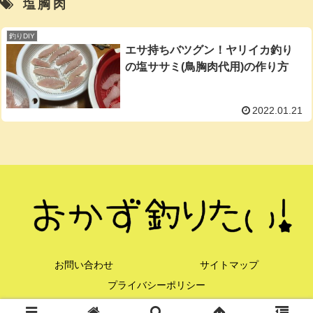
塩胸肉
釣りDIY
エサ持ちバツグン！ヤリイカ釣り
の塩ササミ(鳥胸肉代用)の作り方
2022.01.21
お問い合わせ
サイトマップ
プライバシーポリシー
© 2021 おかず釣りたい！.