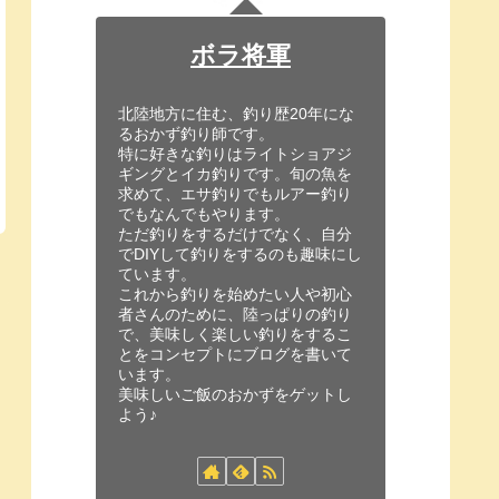
ボラ将軍
北陸地方に住む、釣り歴20年にな
るおかず釣り師です。
特に好きな釣りはライトショアジ
ギングとイカ釣りです。旬の魚を
求めて、エサ釣りでもルアー釣り
でもなんでもやります。
ただ釣りをするだけでなく、自分
でDIYして釣りをするのも趣味にし
ています。
これから釣りを始めたい人や初心
者さんのために、陸っぱりの釣り
で、美味しく楽しい釣りをするこ
とをコンセプトにブログを書いて
います。
美味しいご飯のおかずをゲットし
よう♪