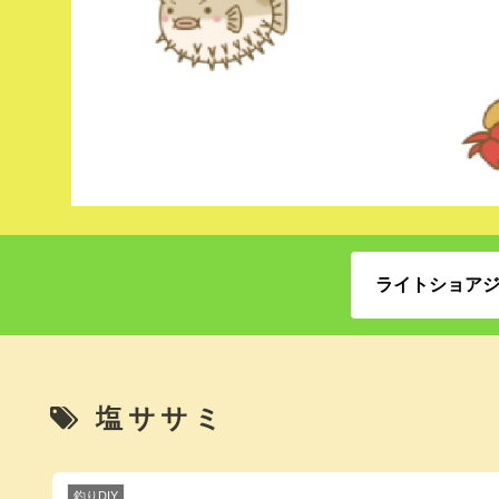
ライトショア
塩ササミ
釣りDIY