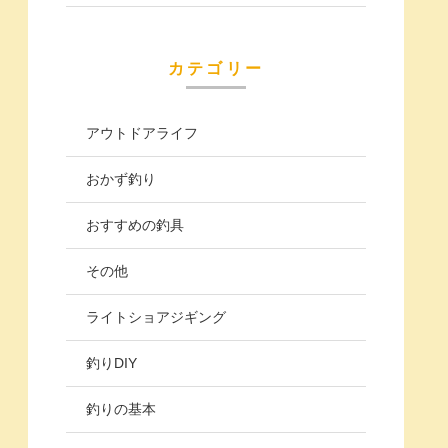
カテゴリー
アウトドアライフ
おかず釣り
おすすめの釣具
その他
ライトショアジギング
釣りDIY
釣りの基本