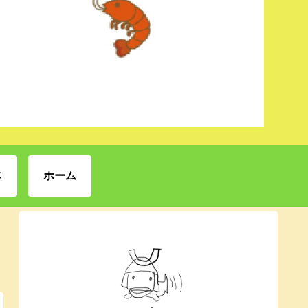
本
ホーム