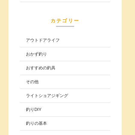
カテゴリー
アウトドアライフ
おかず釣り
おすすめの釣具
その他
ライトショアジギング
釣りDIY
釣りの基本