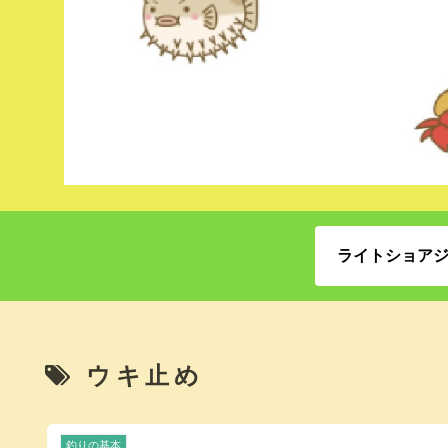
ライトショア
ウキ止め
釣りの基本