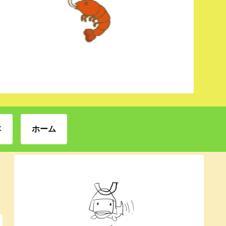
本
ホーム