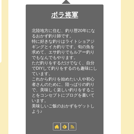
ボラ将軍
北陸地方に住む、釣り歴20年にな
るおかず釣り師です。
特に好きな釣りはライトショアジ
ギングとイカ釣りです。旬の魚を
求めて、エサ釣りでもルアー釣り
でもなんでもやります。
ただ釣りをするだけでなく、自分
でDIYして釣りをするのも趣味にし
ています。
これから釣りを始めたい人や初心
者さんのために、陸っぱりの釣り
で、美味しく楽しい釣りをするこ
とをコンセプトにブログを書いて
います。
美味しいご飯のおかずをゲットし
よう♪