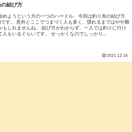
糸の結び方
始めようという方の一つのハードル、今回は釣り糸の結び方
ト)です。 意外とここでつまづく人も多く、慣れるまではやや難
かもしれませんね。 結び方がわからず、一人では釣りに行け
て人もいるぐらいです。 せっかくなのでしっかり...
2021.12.16